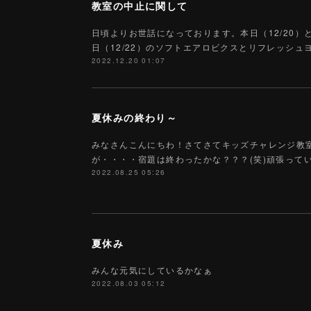
教室の中止に関して
日頃よりお世話になっております。本日（12/20）
日（12/22）のソフトエアロビクスとリフレッシ
2022.12.20 01:07
夏休みの終わり～
みなさんこんにちわ！さてさてキッズチャレンジ教
が・・・・宿題は終わったかな？？？(笑)頑張って
2022.08.25 05:26
夏休み
みんな元気にしているかなぁ
2022.08.03 05:12