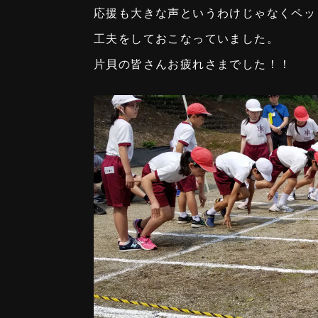
応援も大きな声というわけじゃなくペッ
工夫をしておこなっていました。
片貝の皆さんお疲れさまでした！！