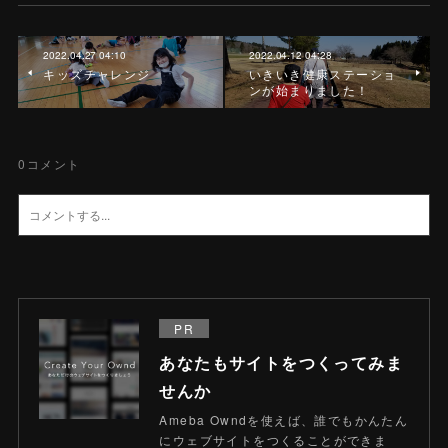
2022.04.27 04:10
2022.04.12 04:28
キッズチャレンジ
いきいき健康ステーショ
ンが始まりました！
0
コメント
PR
あなたもサイトをつくってみま
せんか
Ameba Owndを使えば、誰でもかんたん
にウェブサイトをつくることができま