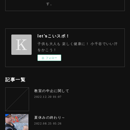
す。
let'sこいスポ！
子供も大人も 楽しく健康に！ 小千谷でいい汗
をかこう！
フォロー
記事一覧
教室の中止に関して
2022.12.20 01:07
夏休みの終わり～
2022.08.25 05:26