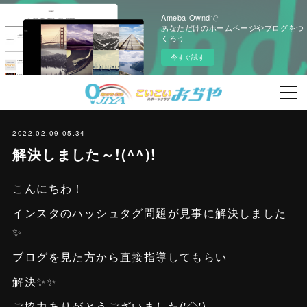
Ameba Owndで
あなただけのホームページやブログをつ
くろう
今すぐ試す
2022.02.09 05:34
解決しました～!(^^)!
こんにちわ！
インスタのハッシュタグ問題が見事に解決しました
✨
ブログを見た方から直接指導してもらい
解決✨✨
ご協力ありがとうございました('◇')ゞ