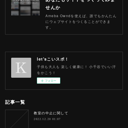
せんか
Ameba Owndを使えば、誰でもかんたん
にウェブサイトをつくることができま
す。
let'sこいスポ！
子供も大人も 楽しく健康に！ 小千谷でいい汗
をかこう！
フォロー
記事一覧
教室の中止に関して
2022.12.20 01:07